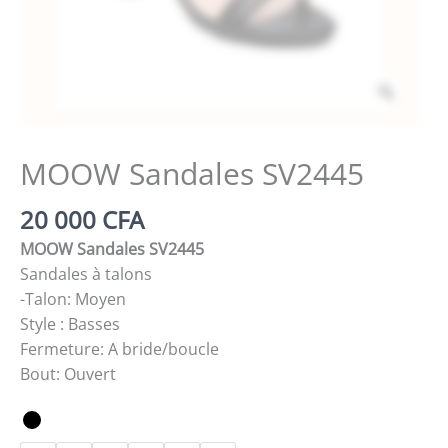
Zoom
MOOW Sandales SV2445
20 000
CFA
MOOW Sandales SV2445
Sandales à talons
-Talon: Moyen
Style : Basses
Fermeture: A bride/boucle
Bout: Ouvert