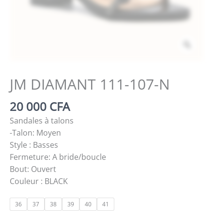
Zoom
JM DIAMANT 111-107-N
20 000
CFA
Sandales à talons
-Talon: Moyen
Style : Basses
Fermeture: A bride/boucle
Bout: Ouvert
Couleur : BLACK
36
37
38
39
40
41