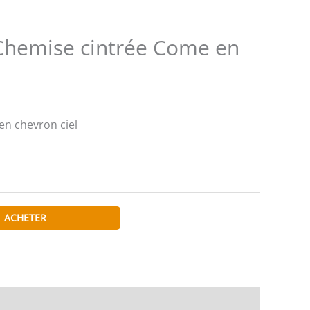
Chemise cintrée Come en
n chevron ciel
ACHETER