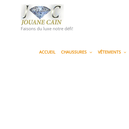
Aller
au
contenu
Faisons du luxe notre défi!
ACCUEIL
CHAUSSURES
VÊTEMENTS