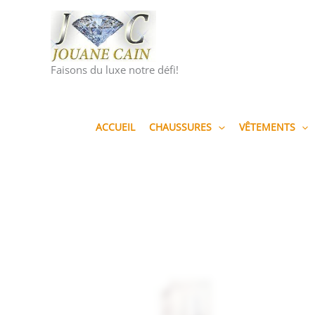
Aller
au
contenu
Faisons du luxe notre défi!
ACCUEIL
CHAUSSURES
VÊTEMENTS