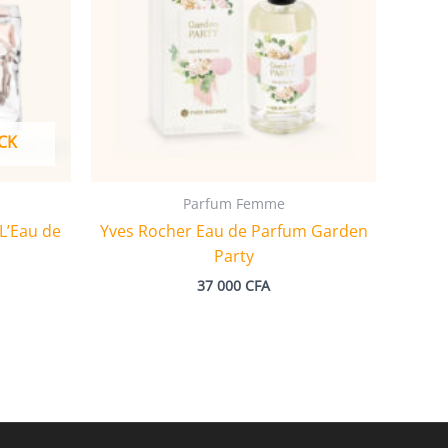
CK
Parfum Femme
L’Eau de
Yves Rocher Eau de Parfum Garden
Party
37 000
CFA