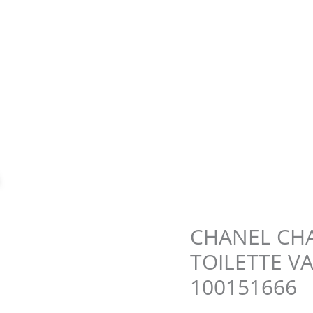
Zoom
CHANEL CHA
TOILETTE VA
100151666