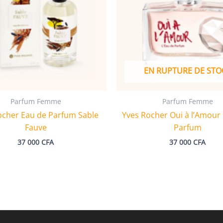
EN RUPTURE DE STO
Parfum Femme
Parfum Femme
ocher Eau de Parfum Sable
Yves Rocher Oui à l’Amour 
Fauve
Parfum
37 000
CFA
37 000
CFA