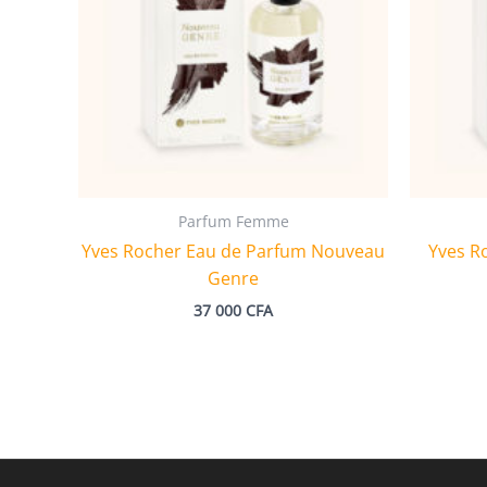
Parfum Femme
Yves Rocher Eau de Parfum Nouveau
Yves R
Genre
37 000
CFA