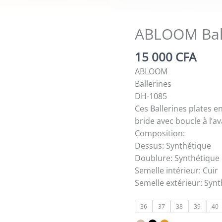
ABLOOM Bal
15 000
CFA
ABLOOM
Ballerines
DH-1085
Ces Ballerines plates e
bride avec boucle à l’a
Composition:
Dessus: Synthétique
Doublure: Synthétique
Semelle intérieur: Cuir
Semelle extérieur: Syn
36
37
38
39
40