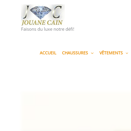
Aller
au
contenu
Faisons du luxe notre défi!
ACCUEIL
CHAUSSURES
VÊTEMENTS