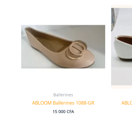
Ballerines
ABLOOM Ballerines 1088-GR
ABLO
15 000
CFA