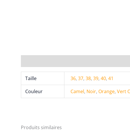
Informations complémentaires
Taille
36
,
37
,
38
,
39
,
40
,
41
Couleur
Camel
,
Noir
,
Orange
,
Vert O
Produits similaires