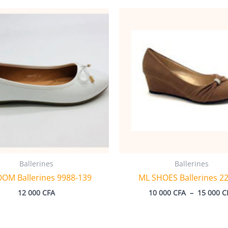
Ballerines
Ballerines
OM Ballerines 9988-139
ML SHOES Ballerines 2
12 000
CFA
10 000
CFA
–
15 000
C