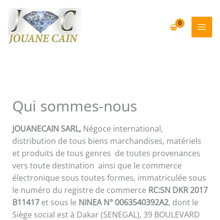
Aller
au
contenu
Qui sommes-nous
JOUANECAIN SARL,
Négoce international,
distribution de tous biens marchandises, matériels
et produits de tous genres de toutes provenances
vers toute destination ainsi que le commerce
électronique sous toutes formes, immatriculée sous
le numéro du registre de commerce
RC:SN DKR 2017
B11417
et sous le
NINEA N° 0063540392A2
, dont le
Siège social est à Dakar (SENEGAL), 39 BOULEVARD