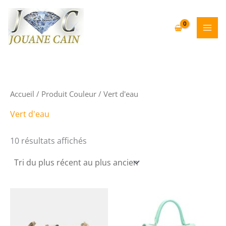
Aller
au
contenu
Accueil
/ Produit Couleur / Vert d'eau
Vert d'eau
Trié
10 résultats affichés
du
plus
récent
au
plus
ancien