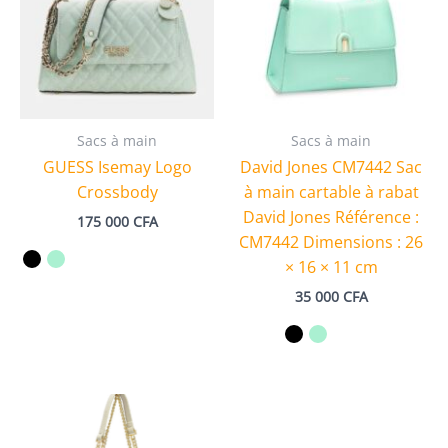
Sacs à main
Sacs à main
GUESS Isemay Logo
David Jones CM7442 Sac
Crossbody
à main cartable à rabat
David Jones Référence :
175 000
CFA
CM7442 Dimensions : 26
× 16 × 11 cm
35 000
CFA