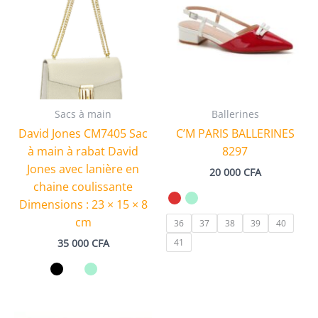
Sacs à main
Ballerines
David Jones CM7405 Sac
C’M PARIS BALLERINES
à main à rabat David
8297
Jones avec lanière en
20 000
CFA
chaine coulissante
Dimensions : 23 × 15 × 8
cm
36
37
38
39
40
35 000
CFA
41