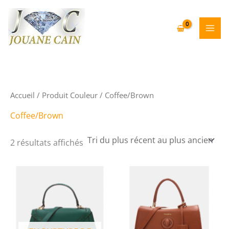
Aller
au
contenu
Accueil
/ Produit Couleur / Coffee/Brown
Coffee/Brown
Trié
2 résultats affichés
du
plus
récent
au
plus
ancien